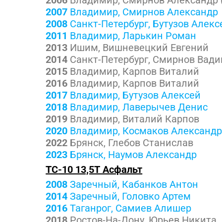
2006
Владимир, Смирнов Александр 
2007
Владимир, Смирнов Александр
2008
Санкт-Петербург, Бутузов Алекс
2011
Владимир, Ларькин Роман
2013
Ишим, Вишневецкий Евгений
2014
Санкт-Петербург, Смирнов Вад
2015
Владимир, Карпов Виталий
2016
Владимир, Карпов Виталий
2017
Владимир, Бутузов Алексей
2018
Владимир, Лаверычев Денис
2019
Владимир, Виталий Карпов
2020
Владимир, Космаков Александ
2022
Брянск, Глебов Станислав
2023
Брянск, Наумов Александр
TC
-10 13,5Т Асфальт
2008
Заречный, Кабанков Антон
2014
Заречный, Головко Артем
2016
Таганрог, Самиев Алишер
2018
Ростов-На-Дону, Юрьев Никита