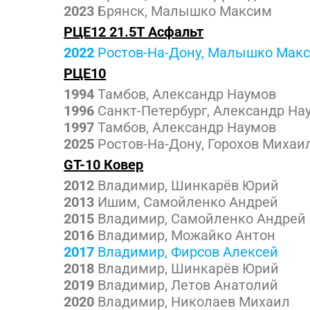
2023
Брянск, Малышко Максим
РЦЕ12 21.5Т Асфальт
2022
Ростов-На-Дону, Малышко Мак
РЦЕ10
1994
Тамбов, Александр Наумов
1996
Санкт-Петербург, Александр На
1997
Тамбов, Александр Наумов
2025
Ростов-На-Дону, Горохов Михаи
GT
-10 Ковер
2012
Владимир, Шинкарёв Юрий
2013
Ишим, Самойленко Андрей
2015
Владимир, Самойленко Андрей
2016
Владимир, Можайко Антон
2017
Владимир, Фирсов Алексей
2018
Владимир, Шинкарёв Юрий
2019
Владимир, Летов Анатолий
2020
Владимир, Николаев Михаил