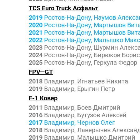
TCS Euro Truck
Асфальт
2019
Ростов-На-Дону, Наумов Алекса
2020
Ростов-На-Дону, Мартышов Вит
2021
Ростов-На-Дону, Мартышов Вит
2022
Ростов-На-Дону, Малышко Мак
2023
Ростов-На-Дону, Шурмин Алекс
2024
Ростов-На-Дону, Бирюков Борис
2025
Ростов-На-Дону, Геркула Федор
FPV
—
GT
2018
Владимир, Игнатьев Никита
2019
Владимир, Ерыгин Петр
F
-1 Ковер
2011
Владимир, Боев Дмитрий
2016
Владимир, Бутузов Алексей
2017
Владимир, Чернов Олег
2018
Владимир, Лаверычев Алексан
2019
Владимир, Малышко Дмитрий