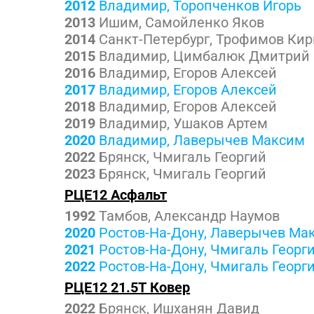
2012
Владимир, Торопченков Игорь
2013
Ишим, Самойленко Яков
2014
Санкт-Петербург, Трофимов Ки
2015
Владимир, Цимбалюк Дмитрий
2016
Владимир, Егоров Алексей
2017
Владимир, Егоров Алексей
2018
Владимир, Егоров Алексей
2019
Владимир, Ушаков Артем
2020
Владимир, Лаверычев Максим
2022
Брянск, Чмигаль Георгий
2023
Брянск, Чмигаль Георгий
РЦЕ12 Асфальт
1992
Тамбов, Александр Наумов
2020
Ростов-На-Дону, Лаверычев Ма
2021
Ростов-На-Дону, Чмигаль Георг
2022
Ростов-На-Дону, Чмигаль Георг
РЦЕ12 21.5Т Ковер
2022
Брянск, Ишханян Давид