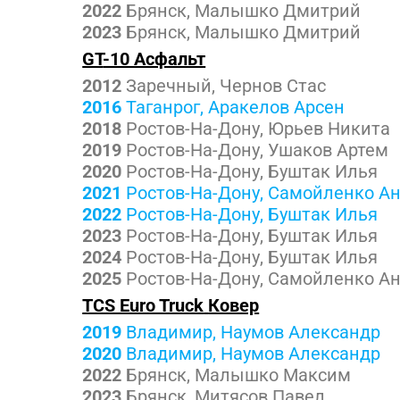
2022
Брянск, Малышко Дмитрий
2023
Брянск, Малышко Дмитрий
GT
-10 Асфальт
2012
Заречный, Чернов Стас
2016
Таганрог, Аракелов Арсен
2018
Ростов-На-Дону, Юрьев Никита
2019
Ростов-На-Дону, Ушаков Артем
2020
Ростов-На-Дону, Буштак Илья
2021
Ростов-На-Дону, Самойленко А
2022
Ростов-На-Дону, Буштак Илья
2023
Ростов-На-Дону, Буштак Илья
2024
Ростов-На-Дону, Буштак Илья
2025
Ростов-На-Дону, Самойленко А
TCS Euro Truck
Ковер
2019
Владимир, Наумов Александр
2020
Владимир, Наумов Александр
2022
Брянск, Малышко Максим
2023
Брянск, Митясов Павел