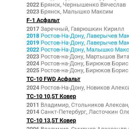
2022
Брянск, Чернышенко Вячеслав
2023
Брянск, Малышко Максим
F
-1 Асфальт
2017
Заречный, Гаврюшкин Кирилл
2018
Ростов-На-Дону, Лаверычев Ма
2019
Ростов-На-Дону, Лаверычев Ма
2022
Ростов-На-Дону, Малышко Мак
2023
Ростов-на-Дону, Мартышов Вит
2024
Ростов-на-Дону, Бирюков Борис
2025
Ростов-на-Дону, Бирюков Борис
TC
-10 FWD Асфальт
2024
Ростов-На-Дону, Новиков Алекс
TC
-10 10,5Т Ковер
2011
Владимир, Стольников Алексан
2014
Санкт-Петербург, Ласточкин Ол
TC
-10 13,5Т Ковер