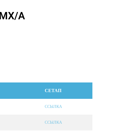
MX/A
СЕТАП
ССЫЛКА
ССЫЛКА