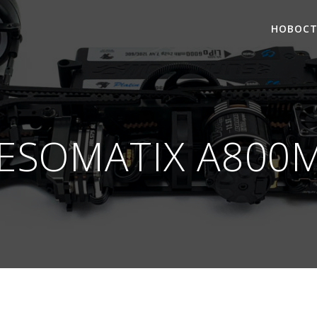
НОВОС
ESOMATIX A800