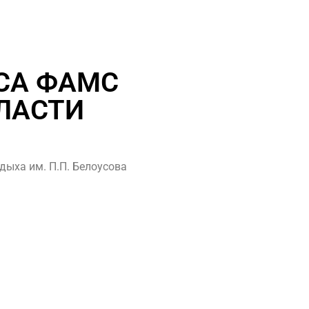
СА ФАМС
ЛАСТИ
дыха им. П.П. Белоусова