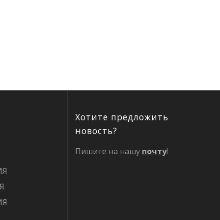
Хотите предложить
новость?
Пишите на нашу
почту
!
ИЯ
Я
ИЯ