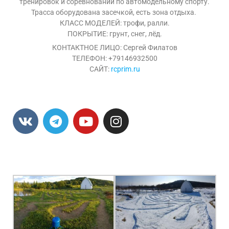
тренировок и соревнований по автомодельному спорту.
Трасса оборудована засечкой, есть зона отдыха.
КЛАСС МОДЕЛЕЙ: трофи, ралли.
ПОКРЫТИЕ: грунт, снег, лёд.
КОНТАКТНОЕ ЛИЦО: Сергей Филатов
ТЕЛЕФОН: +79146932500
САЙТ:
rcprim.ru