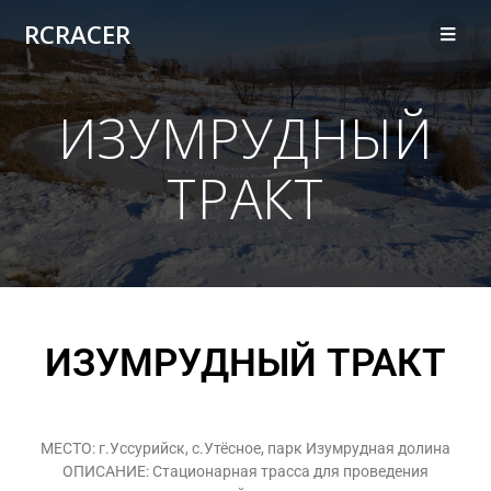
RCRACER
ИЗУМРУДНЫЙ
ТРАКТ
ИЗУМРУДНЫЙ ТРАКТ
МЕСТО: г.Уссурийск, с.Утёсное, парк Изумрудная долина
ОПИСАНИЕ: Стационарная трасса для проведения