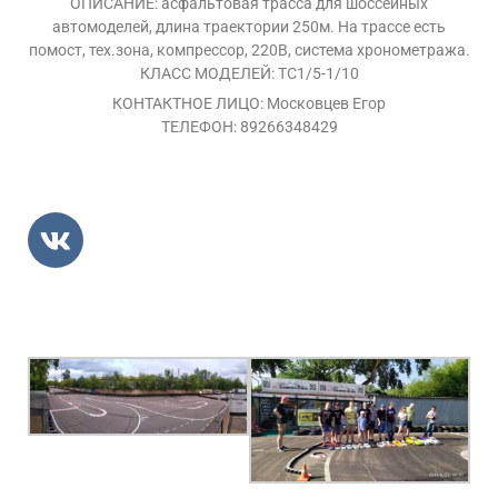
ОПИСАНИЕ: асфальтовая трасса для шоссейных
автомоделей, длина траектории 250м. На трассе есть
помост, тех.зона, компрессор, 220В, система хронометража.
КЛАСС МОДЕЛЕЙ: ТС1/5-1/10
КОНТАКТНОЕ ЛИЦО: Московцев Егор
ТЕЛЕФОН: 89266348429