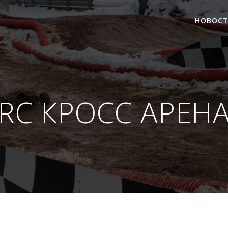
НОВОС
RC КРОСС АРЕН