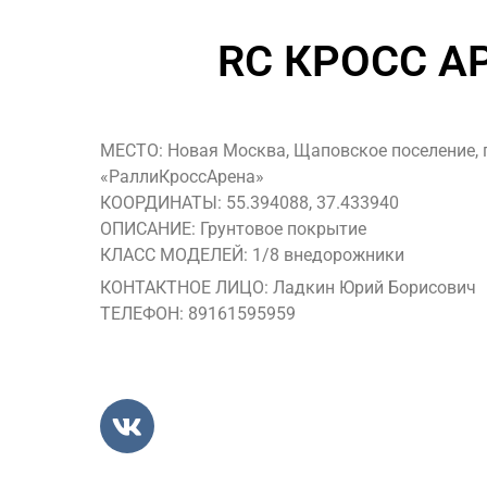
RC КРОСС А
МЕСТО: Новая Москва, Щаповское поселение, п
«РаллиКроссАрена»
КООРДИНАТЫ: 55.394088, 37.433940
ОПИСАНИЕ: Грунтовое покрытие
КЛАСС МОДЕЛЕЙ: 1/8 внедорожники
КОНТАКТНОЕ ЛИЦО: Ладкин Юрий Борисович
ТЕЛЕФОН: 89161595959