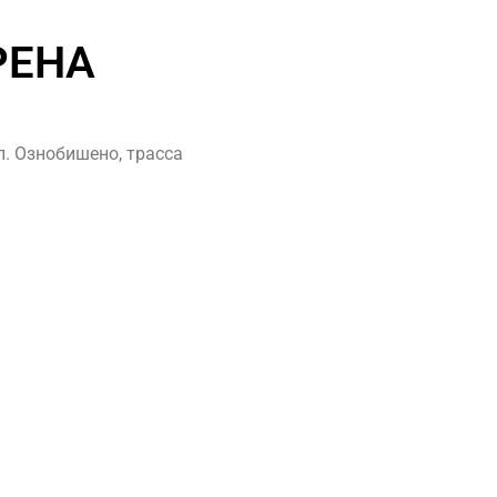
РЕНА
. Ознобишено, трасса