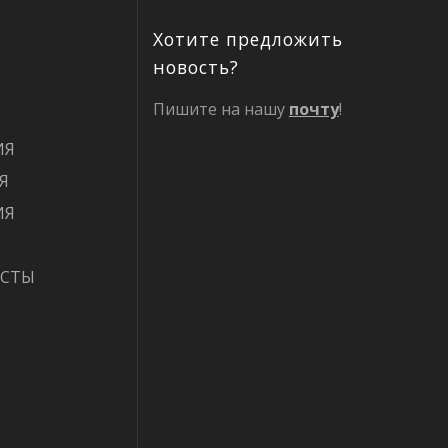
Хотите предложить
новость?
Пишите на нашу
почту
!
ИЯ
Я
ИЯ
ИСТЫ