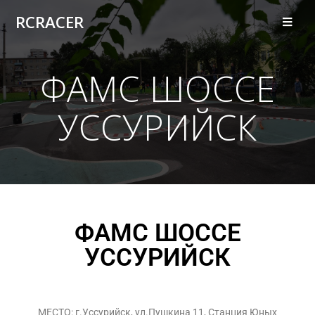
RCRACER
ФАМС ШОССЕ
УССУРИЙСК
ФАМС ШОССЕ
УССУРИЙСК
МЕСТО: г.Уссурийск, ул.Пушкина 11, Станция Юных